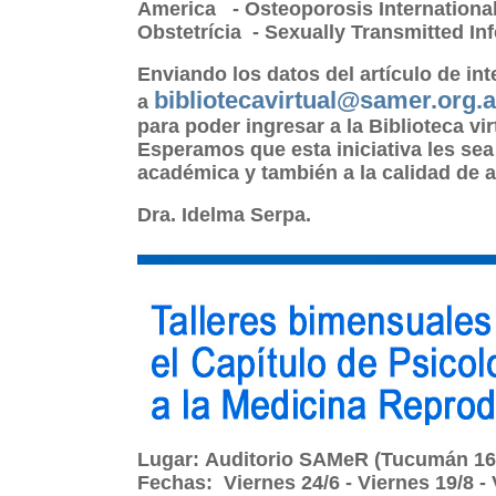
America - Osteoporosis International
Obstetrícia - Sexually Transmitted Inf
Enviando los datos del artículo de int
bibliotecavirtual@samer.org.a
a
para poder ingresar a la Biblioteca vi
Esperamos que esta iniciativa les sea 
académica y también a la calidad de 
Dra. Idelma Serpa
.
Lugar:
Auditorio SAMeR (Tucumán 161
Fechas:
Viernes 24/6 - Viernes 19/8 - 