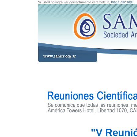
haga clic aquí
Si usted no logra ver correctamente este boletín,
"V Reunió