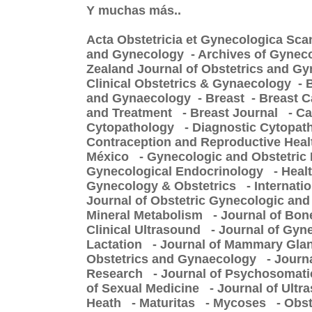
Y muchas más..
Acta Obstetricia et Gynecologica Sca
and Gynecology - Archives of Gyneco
Zealand Journal of Obstetrics and Gy
Clinical Obstetrics & Gynaecology - Bj
and Gynaecology - Breast - Breast 
and Treatment - Breast Journal - Ca
Cytopathology - Diagnostic Cytopat
Contraception and Reproductive Healt
México - Gynecologic and Obstetric 
Gynecological Endocrinology - Health 
Gynecology & Obstetrics - Internatio
Journal of Obstetric Gynecologic and
Mineral Metabolism - Journal of Bon
Clinical Ultrasound - Journal of Gy
Lactation - Journal of Mammary Glan
Obstetrics and Gynaecology - Journa
Research - Journal of Psychosomatic
of Sexual Medicine - Journal of Ult
Heath - Maturitas - Mycoses - Obste