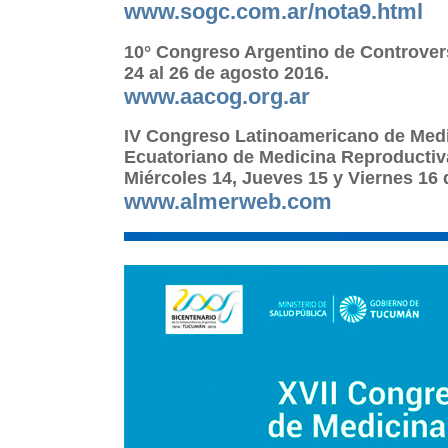
www.sogc.com.ar/nota9.html
10° Congreso Argentino de Controvers
24 al 26 de agosto 2016.
www.aacog.org.ar
IV Congreso Latinoamericano de Medi
Ecuatoriano de Medicina Reproductiv
Miércoles 14, Jueves 15 y Viernes 16 
www.
almer
web.com