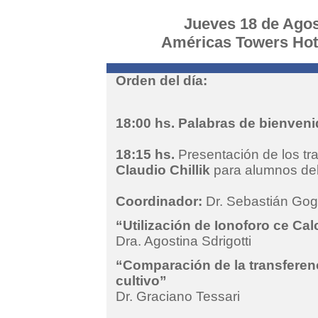
Jueves 18 de Agost
Américas Towers Hote
Orden del día:
18:00 hs. Palabras de bienveni
18:15 hs.
Presentación de los tr
Claudio Chillik
para alumnos del
Coordinador:
Dr. Sebastián Gog
“Utilización de Ionoforo ce Calc
Dra. Agostina Sdrigotti
“Comparación de la transferenc
cultivo”
Dr. Graciano Tessari