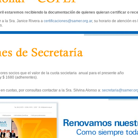
ril estaremos recibiendo la documentación de quienes quieran certificar o recer
r a la Sra. Janice Rivera a
certificaciones@samer.org.ar
, su horario de atención es 
s.
es socios que el valor de la cuota societaria anual para el presente año
 y $ 1680 (adherentes).
 en cuotas, por consultas contactar a la Sra. Silvina Alonso a:
secretaria@samer.org