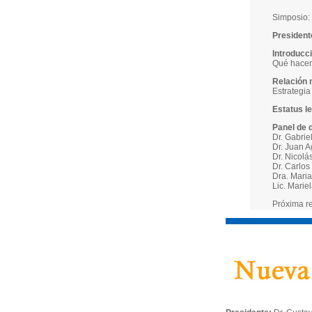
Simposio:
President
Introducc
Qué hace
Relación 
Estrategia
Estatus l
Panel de 
Dr. Gabrie
Dr. Juan A
Dr. Nicolá
Dr. Carlos
Dra. Maria
Lic. Marie
Próxima re