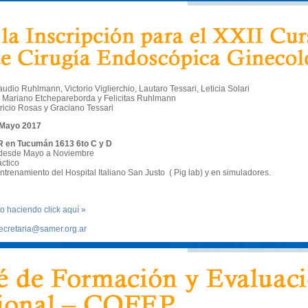
udio Ruhlmann, Victorio Viglierchio, Lautaro Tessari, Leticia Solari
 Mariano Etchepareborda y Felicitas Ruhlmann
ricio Rosas y Graciano Tessari
e Mayo 2017
 en Tucumán 1613 6to C y D
s desde Mayo a Noviembre
ctico
trenamiento del Hospital Italiano San Justo ( Pig lab) y en simuladores.
o haciendo click aquí »
ecretaria@samer.org.ar