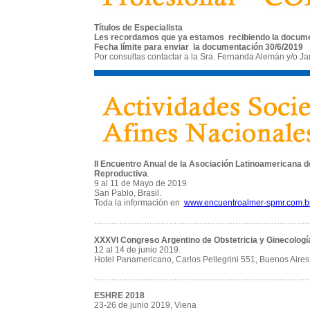
Títulos de Especialista
Les recordamos que ya estamos recibiendo la documenta
Fecha límite para enviar la documentación 30/6/2019
Por consultas contactar a la Sra. Fernanda Alemán y/o Ja
II Encuentro Anual de la Asociación Latinoamericana d
Reproductiva
.
9 al 11 de Mayo de 2019
San Pablo, Brasil.
Toda la información en
www.encuentroalmer-spmr.com.b
……………………………………………………………………
XXXVI Congreso Argentino de Obstetricia y Ginecolog
12 al 14 de junio 2019.
Hotel Panamericano, Carlos Pellegrini 551, Buenos Aires
……………………………………………………………………
ESHRE 2018
23-26 de junio 2019, Viena