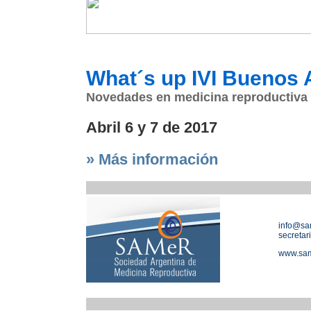
What´s up IVI Buenos A
Novedades en medicina reproductiva
Abril 6 y 7 de 2017
» Más información
info@sam
secretar
www.sam