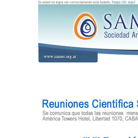
haga clic aquí
Si usted no logra ver correctamente este boletín,