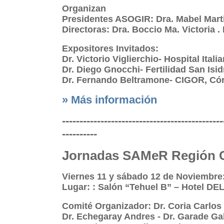
Organizan
Presidentes ASOGIR: Dra. Mabel Mar
Directoras: Dra. Boccio Ma. Victoria . 
Expositores Invitados:
Dr. Victorio Viglierchio- Hospital Ital
Dr. Diego Gnocchi- Fertilidad San Isi
Dr. Fernando Beltramone- CIGOR, Có
» Más información
----------------------------------------------
----------
Jornadas SAMeR Región 
Viernes 11 y sábado 12 de Noviembre
Lugar: : Salón “Tehuel B” – Hotel DE
Comité Organizador: Dr. Coria Carlos
Dr. Echegaray Andres - Dr. Garade Gab