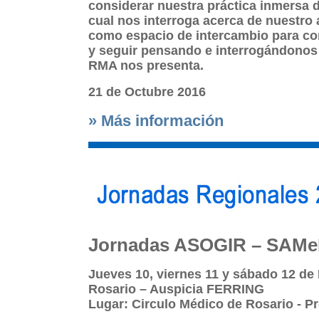
considerar nuestra práctica inmersa d
cual nos interroga acerca de nuestro a
como espacio de intercambio para con
y seguir pensando e interrogándonos 
RMA nos presenta.
21 de Octubre 2016
» Más información
Jornadas ASOGIR – SAMeR
Jueves 10, viernes 11 y sábado 12 d
Rosario – Auspicia FERRING
Lugar: Circulo Médico de Rosario - Pr