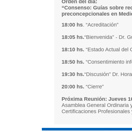
Orden del día:
“Consenso: Guías sobre re
preconcepcionales en Medi
18:00
hs
. “Acreditación”
18:05
hs.
“Bienvenida” - Dr. G
18:10 hs.
“Estado Actual del
18:50 hs.
“Consentimiento inf
19:30
hs.
“Discusión” Dr. Hora
20:00 hs.
“Cierre”
Próxima Reunión: Jueves 1
Asamblea General Ordinaria y 
Certificaciones Profesionales