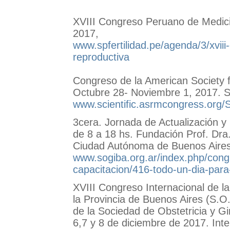
XVIII Congreso Peruano de Medici
2017,
www.spfertilidad.pe/agenda/3/xvii
reproductiva
Congreso de la American Society 
Octubre 28- Noviembre 1, 2017. S
www.scientific.asrmcongress.org/S
3cera. Jornada de Actualización 
de 8 a 18 hs. Fundación Prof. Dra.
Ciudad Autónoma de Buenos Aire
www.sogiba.org.ar/index.php/congr
capacitacion/416-todo-un-dia-para
XVIII Congreso Internacional de l
la Provincia de Buenos Aires (S.O
de la Sociedad de Obstetricia y G
6,7 y 8 de diciembre de 2017. Inte