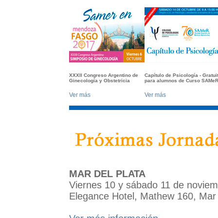
XXXII Congreso Argentino de
Capítulo de Psicología - Gratui
Ginecología y Obstetricia
para alumnos de Curso SAMe
Ver más
Ver más
MAR DEL PLATA
Viernes 10 y sábado 11 de noviem
Elegance Hotel, Mathew 160, Mar 