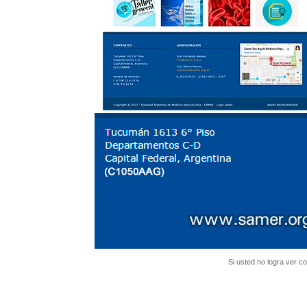
Si usted no logra ver c