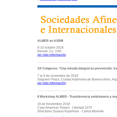
ALMER en ASRM
6-10 octubre 2018
Denver, Co, USA
ver más información
.....................................................................................................
XX Congreso; “Una mirada integral en prevención: tr
7 al 9 de noviembre de 2018
Salguero Plaza, Ciudad Autónoma de Buenos Aires, Ar
ver más información
.....................................................................................................
II Workshop ALMER - Transferencia embrionario y man
16 de Noviembre 2018
Cyan Americas Towers . Libertad 1070
Directores Susana Kopelman - Carlos Morente