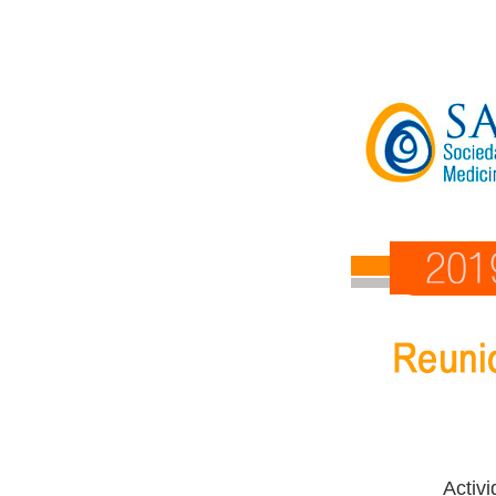
Activ