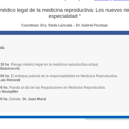
édico legal de la medicina reproductiva: Los nuevos ri
especialidad "
Coordinan:
Dra. Stella Lancuba – Dr. Gabriel Fiszbajn
día
:30 hs
. Riesgo médico legal en la medicina reproductiva actual.
 Baistrocchi.
:00 hs
. El enfoque judicial de la responsabilidad en Medicina Reproductiva.
Luis Rimondi
0 hs.
Puesta al día de las Regulaciones en Medicina Reproductiva.
s Neuspiller
0 hs.
Debate.
Dr. Juan Mural