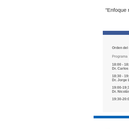
"Enfoque m
Orden del 
Programa
18:00 - 18
Dr. Carlos
18:30 - 19
Dr. Jorge 
19:00-19:3
Dr. Nicolá
19:30-20:0