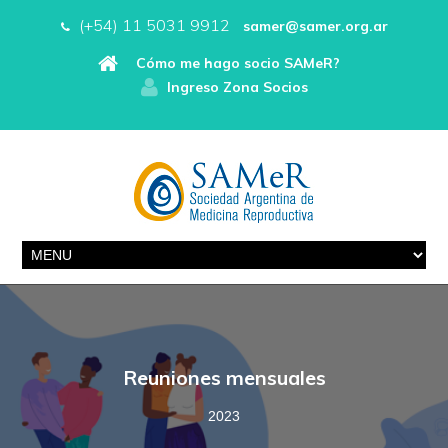
(+54) 11 5031 9912
samer@samer.org.ar
Cómo me hago socio SAMeR?
Ingreso Zona Socios
Reuniones mensuales
2023